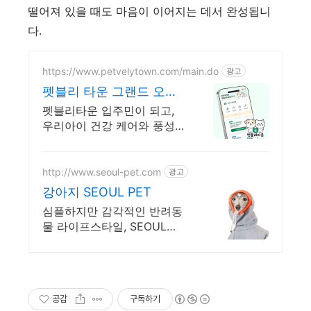
떨어져 있을 때도 마음이 이어지는 데서 완성됩니
다.
https://www.petvelytown.com/main.do
광고
펫블리 타운 그랜드 오픈
오픈 이벤트 진행 중!
펫블리타운 입주민이 되고,
우리아이 건강 케어와 풍성
한 선물까지!
http://www.seoul-pet.com
광고
강아지 SEOUL PET
심플하지만 감각적인 반려동
물 라이프스타일, SEOUL
PET
공감
구독하기