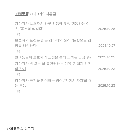
'
반려동물
' 카테고리의 다른 글
강아지가 보호자의 하루 리듬에 맞춰 행동하는 이
유, ‘동조의 심리학’
2025.10.28
(0)
보호자의 표정을 읽는 강아지의 심리, ‘눈빛으로 감
정을 해석하다’
2025.10.27
(0)
반려동물이 보호자의 표정을 통해 느끼는 감정
2025.10.25
(0)
강아지가 비 오는 날 불안해하는 이유, 기압과 감정
의 관계
2025.10.23
(0)
강아지가 공간을 인식하는 방식, ‘안정의 자리’를 찾
는 본능
2025.10.23
(0)
'반려동물'의 다른글