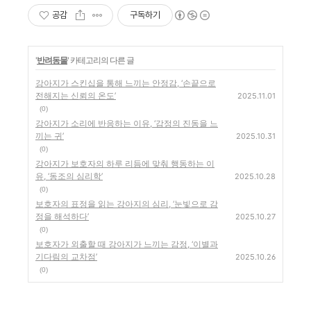
공감
구독하기
'
반려동물
' 카테고리의 다른 글
강아지가 스킨십을 통해 느끼는 안정감, ‘손끝으로
전해지는 신뢰의 온도’
2025.11.01
(0)
강아지가 소리에 반응하는 이유, ‘감정의 진동을 느
끼는 귀’
2025.10.31
(0)
강아지가 보호자의 하루 리듬에 맞춰 행동하는 이
유, ‘동조의 심리학’
2025.10.28
(0)
보호자의 표정을 읽는 강아지의 심리, ‘눈빛으로 감
정을 해석하다’
2025.10.27
(0)
보호자가 외출할 때 강아지가 느끼는 감정, ‘이별과
기다림의 교차점’
2025.10.26
(0)