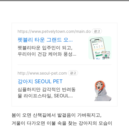
https://www.petvelytown.com/main.do
광고
펫블리 타운 그랜드 오픈
오픈 이벤트 진행 중!
펫블리타운 입주민이 되고,
우리아이 건강 케어와 풍성
한 선물까지!
http://www.seoul-pet.com
광고
강아지 SEOUL PET
심플하지만 감각적인 반려동
물 라이프스타일, SEOUL
PET
봄이 오면 산책길에서 발걸음이 가벼워지고,
겨울이 다가오면 이불 속을 찾는 강아지의 모습이