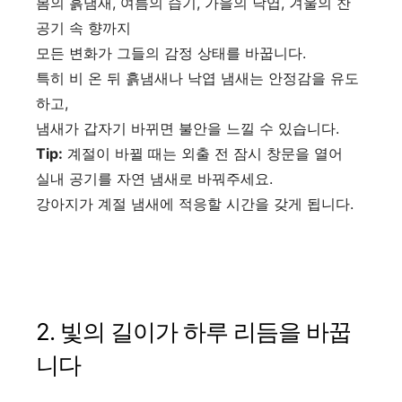
봄의 흙냄새, 여름의 습기, 가을의 낙엽, 겨울의 찬
공기 속 향까지
모든 변화가 그들의 감정 상태를 바꿉니다.
특히 비 온 뒤 흙냄새나 낙엽 냄새는 안정감을 유도
하고,
냄새가 갑자기 바뀌면 불안을 느낄 수 있습니다.
Tip:
계절이 바뀔 때는 외출 전 잠시 창문을 열어
실내 공기를 자연 냄새로 바꿔주세요.
강아지가 계절 냄새에 적응할 시간을 갖게 됩니다.
2. 빛의 길이가 하루 리듬을 바꿉
니다