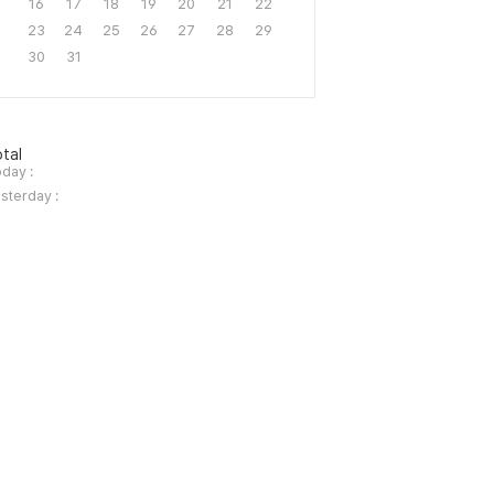
16
17
18
19
20
21
22
23
24
25
26
27
28
29
30
31
tal
day :
sterday :