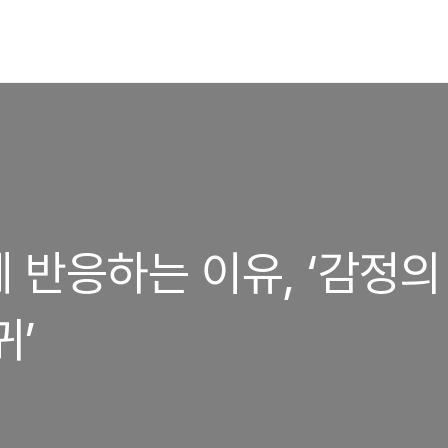
 반응하는 이유, ‘감정의
귀’