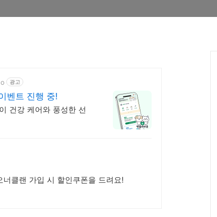
do
광고
이벤트 진행 중!
이 건강 케어와 풍성한 선
오너클랜 가입 시 할인쿠폰을 드려요!