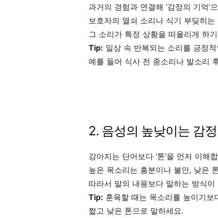
과거의 경험과 연결해 ‘감정의 기억’
보호자의 열쇠 소리나 식기 부딪히는 
그 소리가 특정 상황을 떠올리게 하기
Tip:
일상 속 반복되는 소리를 긍정적
예를 들어 식사 전 종소리나 발소리 
2. 음성의 높낮이는 감
강아지는 단어보다 ‘톤’을 먼저 이해합
높은 목소리는 흥분이나 불안, 낮은 
따라서 말의 내용보다 말하는 방식이
Tip:
훈육할 때는 목소리를 높이기보다
짧고 낮은 톤으로 말하세요.