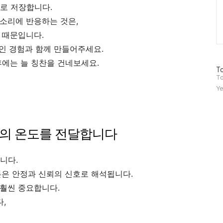
으로 저장합니다.
소리에 반응하는 것은,
 때문입니다.
인 경험과 함께 만들어주세요.
후에는 늘 칭찬을 건네보세요.
방
To
문
To
자
Ye
수
정의 온도를 전달합니다
니다.
톤은 안정과 신뢰의 신호로 해석됩니다.
 훨씬 중요합니다.
,