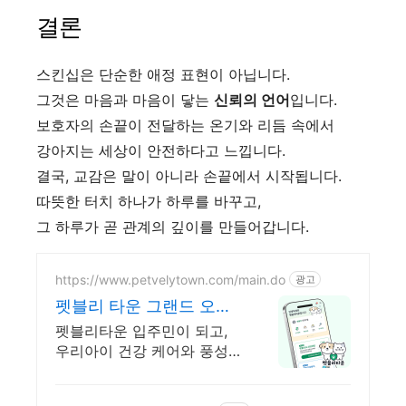
결론
스킨십은 단순한 애정 표현이 아닙니다.
그것은 마음과 마음이 닿는
신뢰의 언어
입니다.
보호자의 손끝이 전달하는 온기와 리듬 속에서
강아지는 세상이 안전하다고 느낍니다.
결국, 교감은 말이 아니라 손끝에서 시작됩니다.
따뜻한 터치 하나가 하루를 바꾸고,
그 하루가 곧 관계의 깊이를 만들어갑니다.
https://www.petvelytown.com/main.do
광고
펫블리 타운 그랜드 오픈
오픈 이벤트 진행 중!
펫블리타운 입주민이 되고,
우리아이 건강 케어와 풍성
한 선물까지!