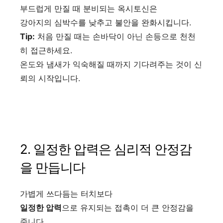
부드럽게 만질 때 분비되는 옥시토신은
강아지의 심박수를 낮추고 불안을 완화시킵니다.
Tip:
처음 만질 때는 손바닥이 아닌 손등으로 천천
히 접근하세요.
온도와 냄새가 익숙해질 때까지 기다려주는 것이 신
뢰의 시작입니다.
2. 일정한 압력은 심리적 안정감
을 만듭니다
가볍게 쓰다듬는 터치보다
일정한 압력
으로 유지되는 접촉이 더 큰 안정감을
줍니다.