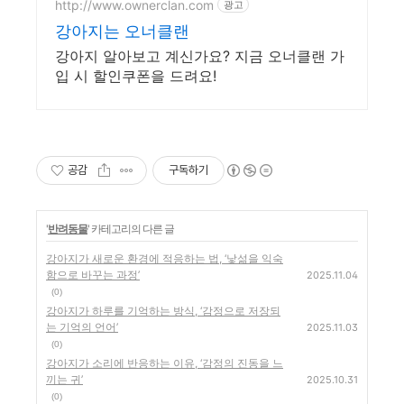
http://www.ownerclan.com
광고
강아지는 오너클랜
강아지 알아보고 계신가요? 지금 오너클랜 가
입 시 할인쿠폰을 드려요!
공감
구독하기
'
반려동물
' 카테고리의 다른 글
강아지가 새로운 환경에 적응하는 법, ‘낯섦을 익숙
함으로 바꾸는 과정’
2025.11.04
(0)
강아지가 하루를 기억하는 방식, ‘감정으로 저장되
는 기억의 언어’
2025.11.03
(0)
강아지가 소리에 반응하는 이유, ‘감정의 진동을 느
끼는 귀’
2025.10.31
(0)