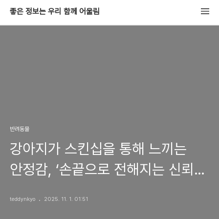
좋은 정보는 우리 함께 어울림
반려동물
강아지가 스킨십을 통해 느끼는
안정감, ‘손끝으로 전해지는 신뢰의
온도’
teddynkyo
2025. 11. 1. 01:51