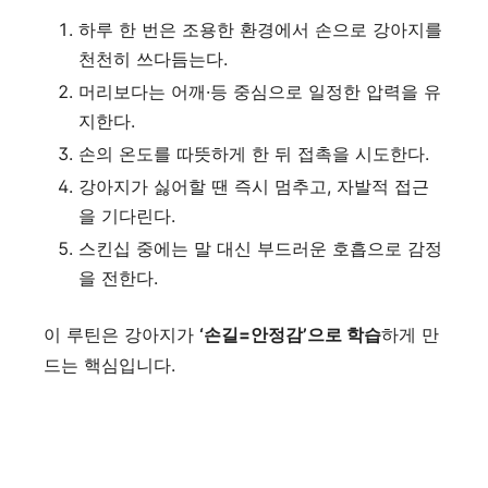
하루 한 번은 조용한 환경에서 손으로 강아지를
천천히 쓰다듬는다.
머리보다는 어깨·등 중심으로 일정한 압력을 유
지한다.
손의 온도를 따뜻하게 한 뒤 접촉을 시도한다.
강아지가 싫어할 땐 즉시 멈추고, 자발적 접근
을 기다린다.
스킨십 중에는 말 대신 부드러운 호흡으로 감정
을 전한다.
이 루틴은 강아지가
‘손길=안정감’으로 학습
하게 만
드는 핵심입니다.