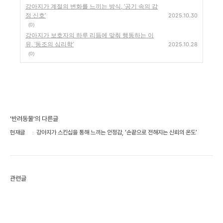
강아지가 계절의 변화를 느끼는 방식, ‘공기 속의 감
정 신호’
2025.10.30
(0)
강아지가 보호자의 하루 리듬에 맞춰 행동하는 이
유, ‘동조의 심리학’
2025.10.28
(0)
'반려동물'의 다른글
현재글
강아지가 스킨십을 통해 느끼는 안정감, ‘손끝으로 전해지는 신뢰의 온도’
관련글